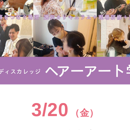
3/20
（金）