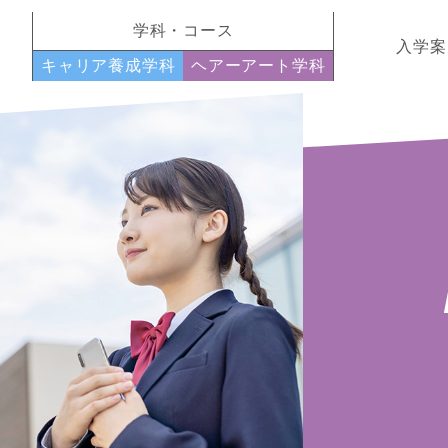
学科・コース
入学案
キャリア養成学科
ヘアーアート学科