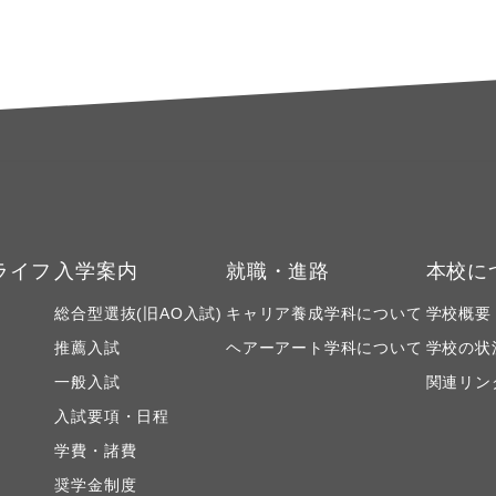
ライフ
入学案内
就職・進路
本校に
総合型選抜(旧AO入試)
キャリア養成学科について
学校概要
推薦入試
ヘアーアート学科について
学校の状
一般入試
関連リン
入試要項・日程
学費・諸費
奨学金制度