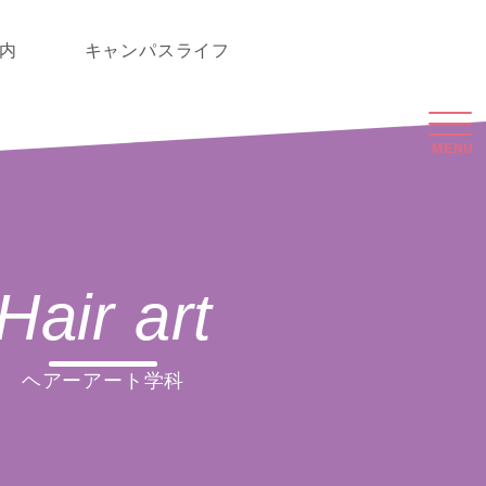
内
キャンパスライフ
Hair art
ヘアーアート学科