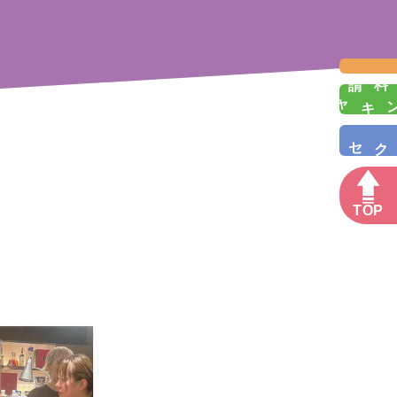
資料請求
プンキャンパス
アクセス
TOP