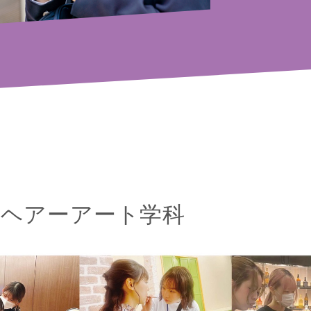
）ヘアーアート学科