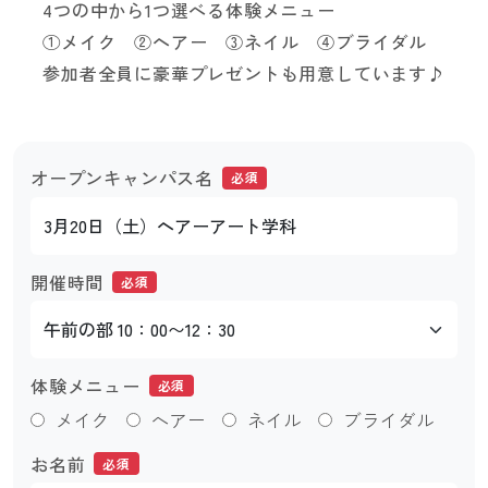
4つの中から1つ選べる体験メニュー
①メイク ②ヘアー ③ネイル ④ブライダル
参加者全員に豪華プレゼントも用意しています♪
オープンキャンパス名
必須
開催時間
必須
体験メニュー
必須
メイク
ヘアー
ネイル
ブライダル
お名前
必須