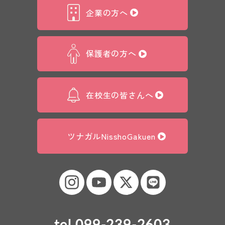
企業の方へ
保護者の方へ
在校生の皆さんへ
ツナガルNisshoGakuen
tel.099-239-2603