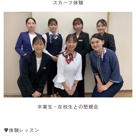
スカーフ体験
卒業生・在校生との懇親会
♥体験レッスン