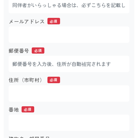
メールアドレス
必須
郵便番号
必須
住所（市町村）
必須
番地
必須