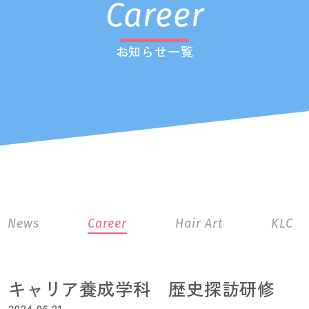
Career
お知らせ一覧
News
Career
Hair Art
KLC
キャリア養成学科 歴史探訪研修
2024.06.21