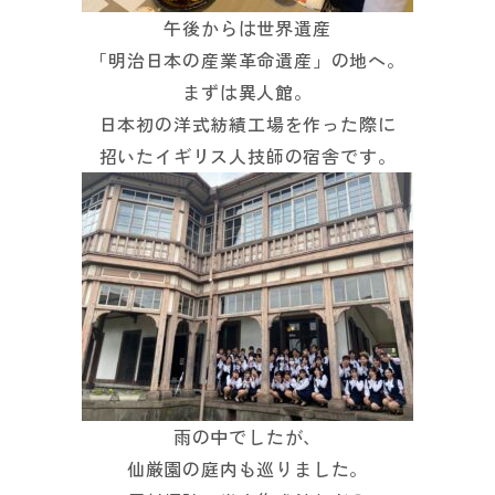
午後からは世界遺産
「明治日本の産業革命遺産」の地へ。
まずは異人館。
日本初の洋式紡績工場を作った際に
招いたイギリス人技師の宿舎です。
雨の中でしたが、
仙厳園の庭内も巡りました。