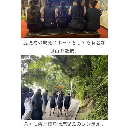
鹿児島の観光スポットとしても有名な
城山を散策。
遠くに霞む桜島は鹿児島のシンボル。