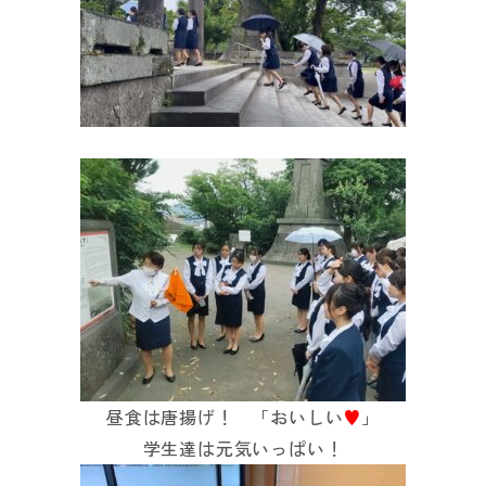
昼食は唐揚げ！ 「おいしい
♥
」
学生達は元気いっぱい！